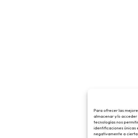
Para ofrecer las mejore
almacenar y/o acceder a
tecnologías nos permit
identificaciones únicas 
negativamente a ciertas