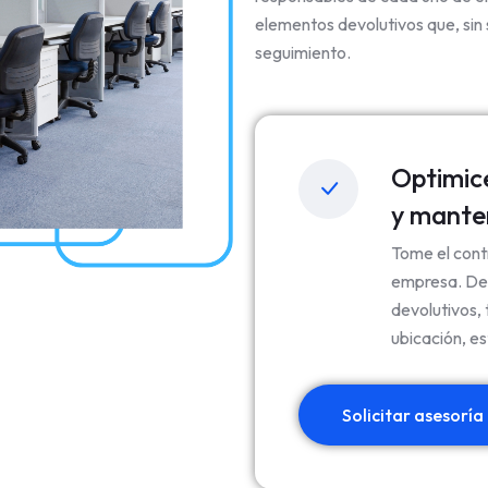
elementos devolutivos que, sin s
seguimiento.
Optimice
y manten
Tome el cont
empresa. Des
devolutivos, 
ubicación, e
Solicitar asesorí