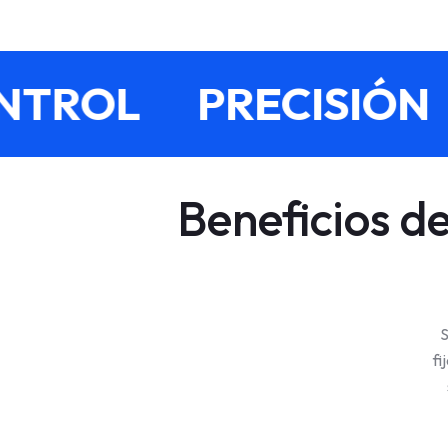
TROL
PRECISIÓN
Beneficios d
S
fi