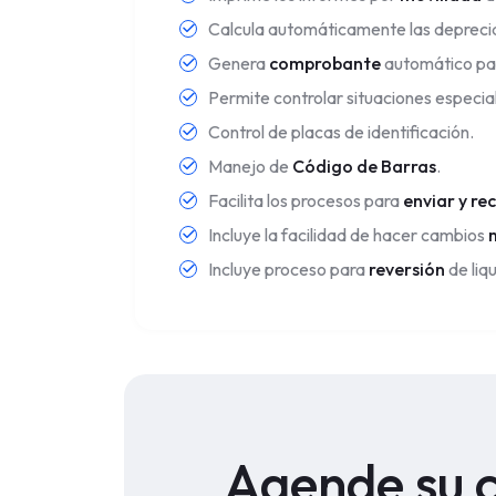
Calcula automáticamente las depreci
Genera
comprobante
automático par
Permite controlar situaciones especial
Control de placas de identificación.
Manejo de
Código de Barras
.
Facilita los procesos para
enviar y rec
Incluye la facilidad de hacer cambios
Incluye proceso para
reversión
de liq
Agende su c