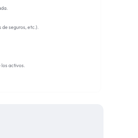
ada.
 de seguros, etc.).
 los activos.