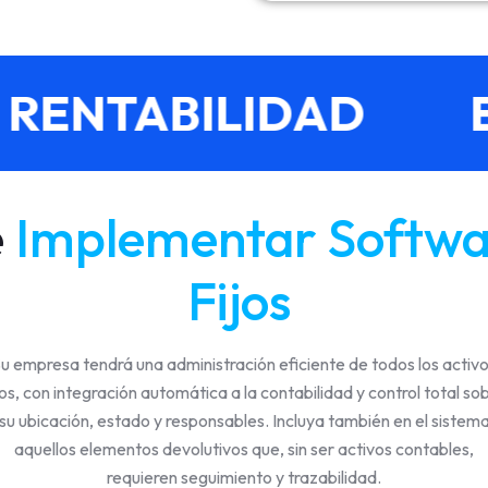
RENTABILIDAD
E
e
Implementar Softwar
Fijos
u empresa tendrá una administración eficiente de todos los activ
jos, con integración automática a la contabilidad y control total so
su ubicación, estado y responsables. Incluya también en el sistem
aquellos elementos devolutivos que, sin ser activos contables,
requieren seguimiento y trazabilidad.