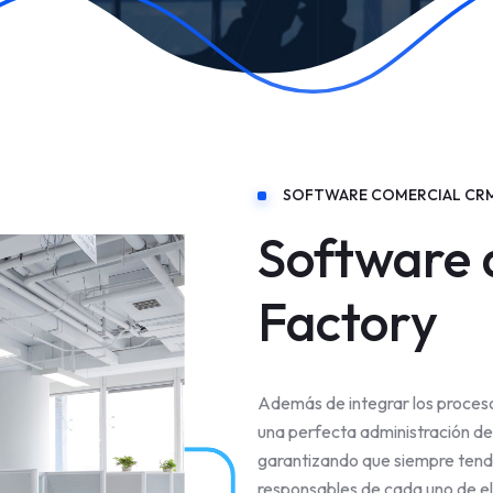
SOFTWARE COMERCIAL CR
Software d
Factory
Además de integrar los proceso
una perfecta administración d
garantizando que siempre tendrá
responsables de cada uno de el