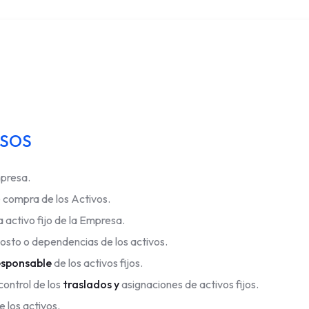
ESOS
mpresa.
 compra de los Activos.
 activo fijo de la Empresa.
osto o dependencias de los activos.
esponsable
de los activos fijos.
ontrol de los
traslados y
asignaciones de activos fijos.
e los activos.