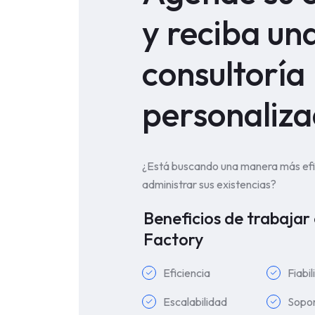
y reciba un
consultoría
personaliz
¿Está buscando una manera más efi
administrar sus existencias?
Beneficios de trabajar
Factory
Eficiencia
Fiabi
Escalabilidad
Sopo