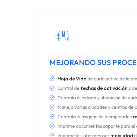
MEJORANDO SUS PROC
Hoja de Vida
de cada activo de la e
Control de
fechas de activación
y de
Controla el estado y ubicación de cada
Maneja varias ciudades y centros de c
Controla la asignación a empleados
r
Imprime documentos soporte para el c
Imprime los informes por
movilidad
d