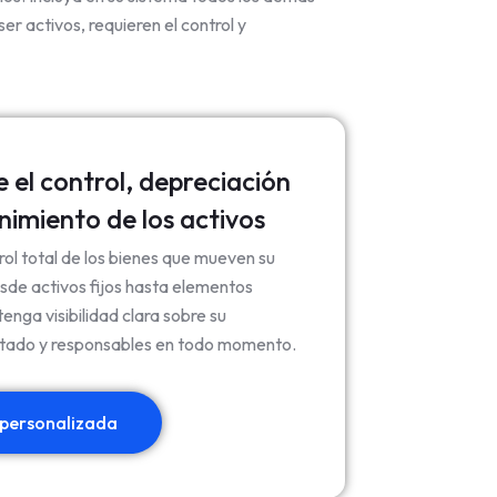
er activos, requieren el control y
 el control, depreciación
imiento de los activos
rol total de los bienes que mueven su
de activos fijos hasta elementos
tenga visibilidad clara sobre su
stado y responsables en todo momento.
a personalizada