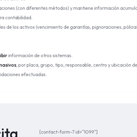
aciones (con diferentes métodos) y mantiene información acumul
a contabilidad.
es de los activos (vencimiento de garantías, pignoraciones, pólizas
ibir
información de otros sistemas.
masivos
, por placa, grupo, tipo, responsable, centro y ubicación de
uidaciones efectuadas.
ita
[contact-form-7 id="1099"]