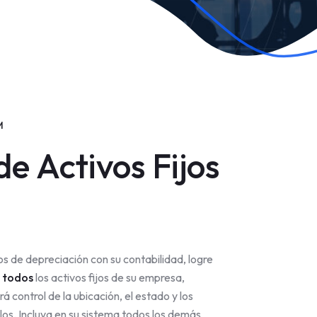
M
e Activos Fijos
s de depreciación con su contabilidad, logre
e
todos
los activos fijos de su empresa,
 control de la ubicación, el estado y los
los. Incluya en su sistema todos los demás