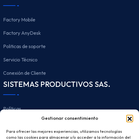
Factory Mobile
Factory AnyDesk
Politicas de soporte
Servicio Técnico
Conexión de Cliente
SISTEMAS PRODUCTIVOS SAS.
Políticas
Gestionar consentimiento
Aviso de Privacidad
Para ofrecer las mejores experiencias, utilizamos tecnologías
Protección de Datos
como las cookies para almacenar y/o acceder a la información del