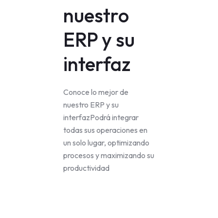
nuestro
ERP y su
interfaz
Conoce lo mejor de
nuestro ERP y su
interfazPodrá integrar
todas sus operaciones en
un solo lugar, optimizando
procesos y maximizando su
productividad