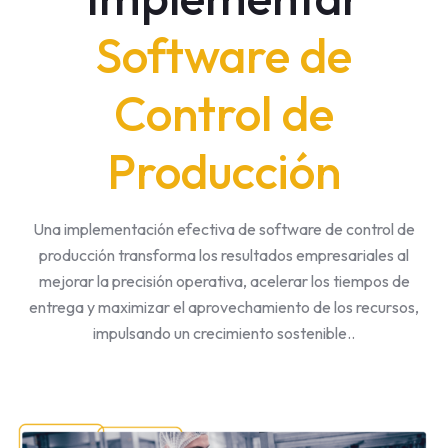
Software de
Control de
Producción
Una implementación efectiva de software de control de
producción transforma los resultados empresariales al
mejorar la precisión operativa, acelerar los tiempos de
entrega y maximizar el aprovechamiento de los recursos,
impulsando un crecimiento sostenible..