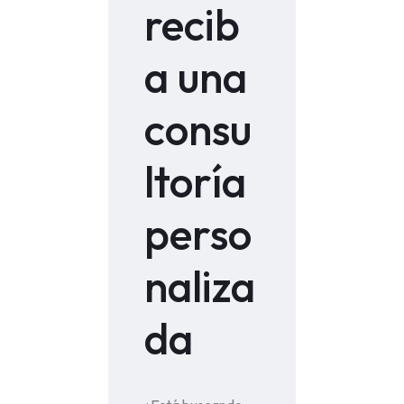
recib
a una
consu
ltoría
perso
naliza
da