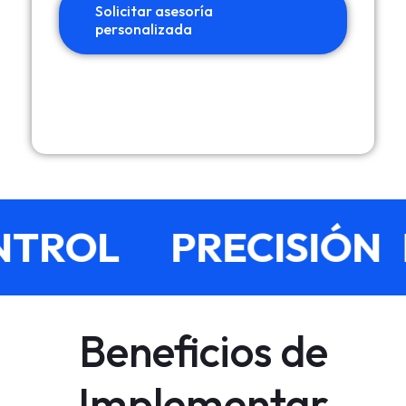
Solicitar asesoría
personalizada
TROL
PRECISIÓN
Beneficios de
Implementar