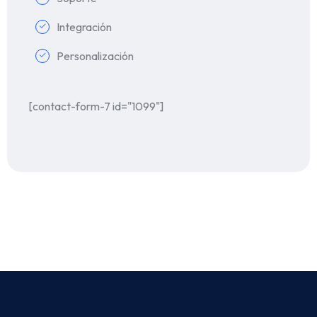
Integración
Personalización
[contact-form-7 id="1099"]