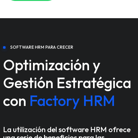
SOFTWARE HRM PARA CRECER
Optimización y
Gestión Estratégica
con
Factory HRM
La utilización del software HRM ofrece
una serie de beneficios para las