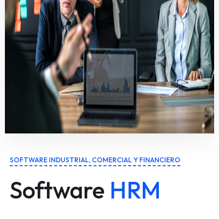
SOFTWARE INDUSTRIAL, COMERCIAL Y FINANCIERO
Software
HRM