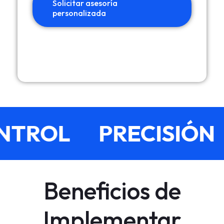
Solicitar asesoría
personalizada
NTROL
PRECISIÓN
Beneficios de
Implementar