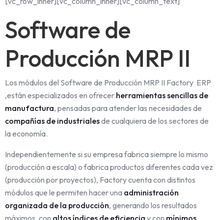
[vc_row_inner][vc_column_inner][vc_column_text]
Software de
Producción MRP II
Los módulos del Software de Producción MRP II Factory ERP
,están especializados en ofrecer
herramientas sencillas de
manufactura
, pensadas para atender las necesidades de
compañías de industriales
de cualquiera de los sectores de
la economía.
Independientemente si su empresa fabrica siempre lo mismo
(producción a escala) o fabrica productos diferentes cada vez
(producción por proyectos), Factory cuenta con distintos
módulos que le permiten hacer una
administración
organizada de la producción
, generando los resultados
máximos, con
altos índices de eficiencia
y con
mínimos