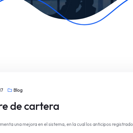
17
Blog
re de cartera
enta una mejora en el sistema, en la cual los anticipos registrad