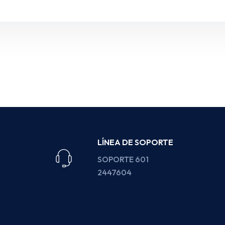
LÍNEA DE SOPORTE
SOPORTE 601
2447604