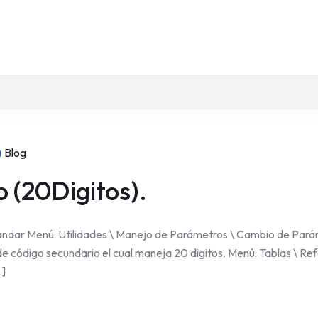
Blog
 (20Digitos).
ándar Menú: Utilidades \ Manejo de Parámetros \ Cambio de Pará
 código secundario el cual maneja 20 digitos. Menú: Tablas \ Refe
.]