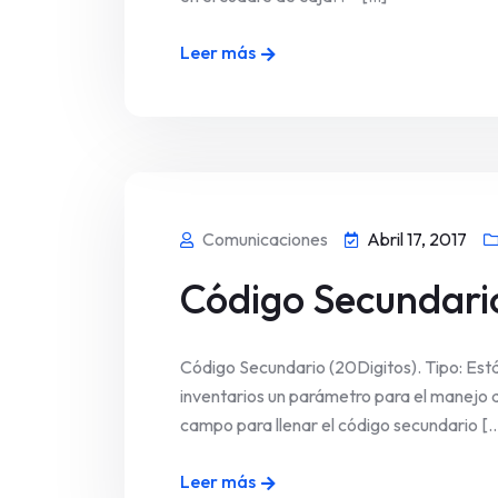
Leer más
Comunicaciones
Abril 17, 2017
Código Secundario
Código Secundario (20Digitos). Tipo: Est
inventarios un parámetro para el manejo de
campo para llenar el código secundario [..
Leer más