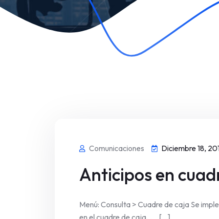
Comunicaciones
Diciembre 18, 20
Anticipos en cuad
Menú: Consulta > Cuadre de caja Se implem
en el cuadre de caja. . [...]