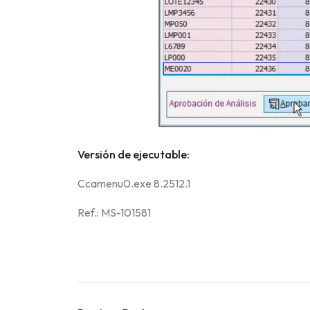
Versión de ejecutable:
Ccamenu0.exe 8.2512.1
Ref.: MS-101581