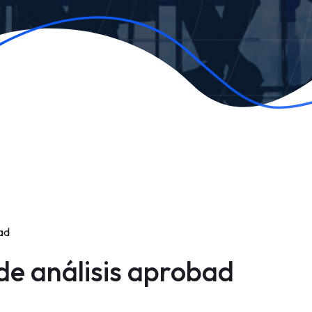
ad
de análisis aprobad