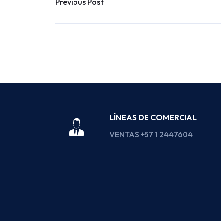
Previous Post
LÍNEAS DE COMERCIAL
VENTAS +57 1 2447604