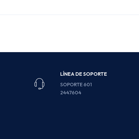
LÍNEA DE SOPORTE
SOPORTE 601
2447604