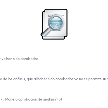
e ya han sido aprobados.
o de los análisis, que al haber sido aprobados ya no se permite su 
 ¿Maneja aprobación de análisis? (S)