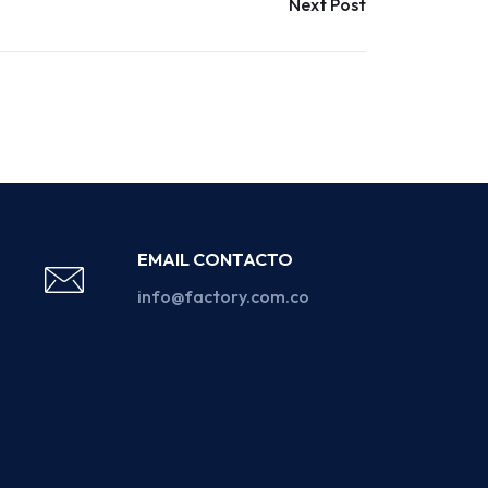
Next Post
EMAIL CONTACTO
info@factory.com.co