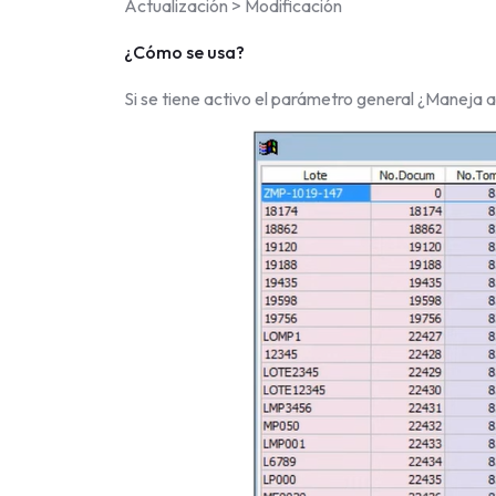
Actualización > Modificación
¿Cómo se usa?
Si se tiene activo el parámetro general ¿Maneja a